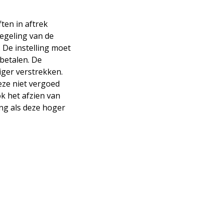
ten in aftrek
regeling van de
. De instelling moet
 betalen. De
liger verstrekken.
deze niet vergoed
ook het afzien van
ing als deze hoger