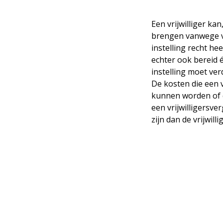
Een vrijwilliger ka
brengen vanwege vri
instelling recht hee
echter ook bereid é
instelling moet verd
De kosten die een v
kunnen worden of de 
een vrijwilligersve
zijn dan de vrijwill