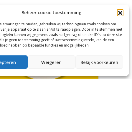
Beheer cookie toestemming
 ervaringen te bieden, gebruiken wij technologieën zoals cookies om
over je apparaat op te slaan en/of te raadplegen. Door in te stemmen met
logieën kunnen wij gegevens zoals surfgedrag of unieke ID's op deze site
Als je geen toestemming geeft of uw toestemming intrekt, kan dit een
vloed hebben op bepaalde functies en mogelijkheden.
epteren
Weigeren
Bekijk voorkeuren