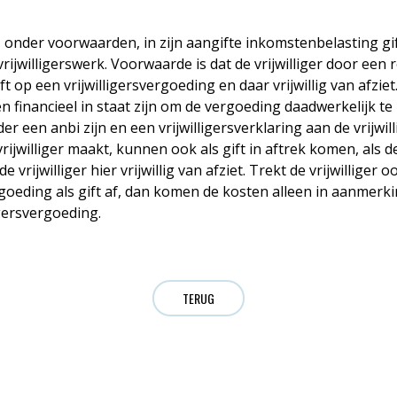
n, onder voorwaarden, in zijn aangifte inkomstenbelasting gif
jwilligerswerk. Voorwaarde is dat de vrijwilliger door een 
ft op een vrijwilligersvergoeding en daar vrijwillig van afziet
n financieel in staat zijn om de vergoeding daadwerkelijk te
er een anbi zijn en een vrijwilligersverklaring aan de vrijwil
rijwilliger maakt, kunnen ook als gift in aftrek komen, als 
vrijwilliger hier vrijwillig van afziet. Trekt de vrijwilliger 
rgoeding als gift af, dan komen de kosten alleen in aanmerk
igersvergoeding.
TERUG