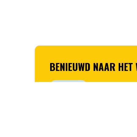
BENIEUWD NAAR HET
LEES MEER