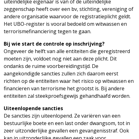
uiteindelijke eigenaar is van of de uiteindelijke
zeggenschap heeft over een bv, stichting, vereniging of
andere organisatie waarvoor de registratieplicht geldt.
Het UBO-register is vooral bedoeld om witwassen en
terrorismefinanciering tegen te gaan.
Bij wie start de controle op inschrijving?
Ongeveer de helft van alle entiteiten die geregistreerd
moeten zijn, voldoet nog niet aan deze plicht. Dit
ondanks de ruime voorbereidingstijd. De
aangekondigde sancties zullen zich daarom eerst
richten op de entiteiten waar het risico op witwassen en
financieren van terrorisme het grootst is. Bij andere
entiteiten zal steekproefsgewijs gehandhaafd worden.
Uiteenlopende sancties
De sancties zijn uiteenlopend. Ze variëren van een
bestuurlijke boete en een last onder dwangsom, tot in
zeer uitzonderlijke gevallen een gevangenisstraf. Ook
kan in uitzonderlijke gevallen een zaak voor