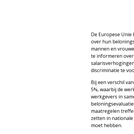
De Europese Unie h
over hun belonings
mannen en vrouwen
te informeren over
salarisverhogingen
discriminatie te v
Bij een verschil v
5%, waarbij de wer
werkgevers in sam
beloningsevaluatie
maatregelen treffe
zetten in nationale
moet hebben.