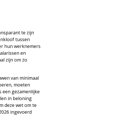
nsparant te zijn
onkloof tussen
eer hun werknemers
alarissen en
al zijn om zo
ouwen van minimaal
voeren, moeten
 een gezamenlijke
len in beloning
om deze wet om te
 2026 ingevoerd