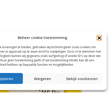
Beheer cookie toestemming
 ervaringen te bieden, gebruiken wij technologieën zoals cookies om
over je apparaat op te slaan en/of te raadplegen. Door in te stemmen met
logieën kunnen wij gegevens zoals surfgedrag of unieke ID's op deze site
Als je geen toestemming geeft of uw toestemming intrekt, kan dit een
vloed hebben op bepaalde functies en mogelijkheden.
epteren
Weigeren
Bekijk voorkeuren