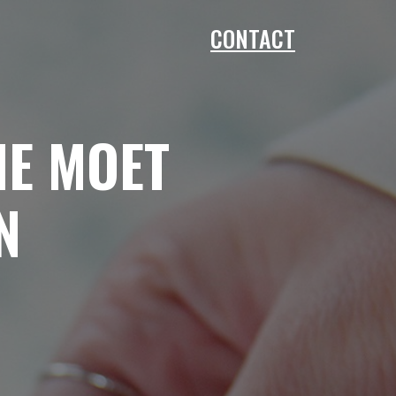
CONTACT
E MOET
N