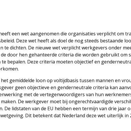
eeft een wet aangenomen die organisaties verplicht om tra
beleid. Deze wet heeft als doel de nog steeds bestaande lo
 te dichten. De nieuwe wet verplicht werkgevers onder m
 de door hen gehanteerde criteria die worden gebruikt om s
 te bepalen. Deze criteria moeten objectief en genderneutra
oorkomen.
an het gemiddelde loon op voltijdbasis tussen mannen en vr
kgever geen objectieve en genderneutrale criteria kan aan
enwerking met de vertegenwoordigers van hun werknemers
 maken. De werkgever moet bij ongerechtvaardigde verschil
n. De lidstaten van de EU hebben een termijn van drie jaar 
 wetgeving. Dit betekent dat Nederland deze wet uiterlijk in