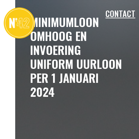
CONTACT
MINIMUMLOON
OMHOOG EN
INVOERING
UNIFORM UURLOON
PER 1 JANUARI
2024