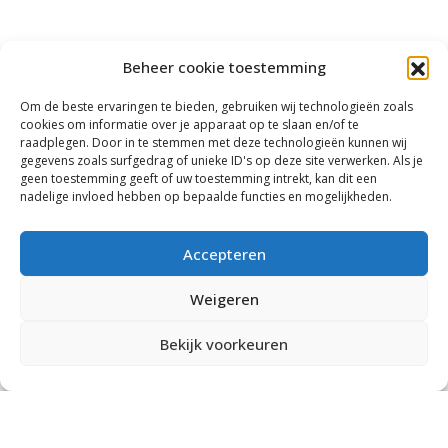
Beheer cookie toestemming
TERUG
Om de beste ervaringen te bieden, gebruiken wij technologieën zoals
cookies om informatie over je apparaat op te slaan en/of te
raadplegen. Door in te stemmen met deze technologieën kunnen wij
gegevens zoals surfgedrag of unieke ID's op deze site verwerken. Als je
geen toestemming geeft of uw toestemming intrekt, kan dit een
nadelige invloed hebben op bepaalde functies en mogelijkheden.
Accepteren
Weigeren
Bekijk voorkeuren
BENIEUWD NAAR HET WAPEN