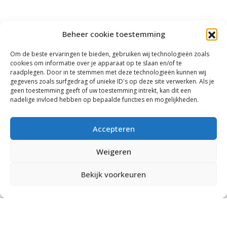
Beheer cookie toestemming
TERUG
Om de beste ervaringen te bieden, gebruiken wij technologieën zoals
cookies om informatie over je apparaat op te slaan en/of te
raadplegen. Door in te stemmen met deze technologieën kunnen wij
gegevens zoals surfgedrag of unieke ID's op deze site verwerken. Als je
geen toestemming geeft of uw toestemming intrekt, kan dit een
nadelige invloed hebben op bepaalde functies en mogelijkheden.
Accepteren
Weigeren
Bekijk voorkeuren
BENIEUWD NAAR HET WAPEN