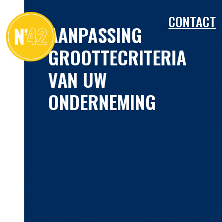
CONTACT
AANPASSING
GROOTTECRITERIA
VAN UW
ONDERNEMING