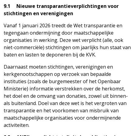
9.1 Nieuwe transparantieverplichtingen voor
stichtingen en verenigingen
Vanaf 1 januari 2026 treedt de Wet transparantie en
tegengaan ondermijning door maatschappelijke
organisaties in werking. Deze wet verplicht (alle, ook
niet-commerciële) stichtingen om jaarlijks hun staat van
baten en lasten te deponeren bij de KVK.
Daarnaast moeten stichtingen, verenigingen en
kerkgenootschappen op verzoek van bepaalde
instituties (zoals de burgemeester of het Openbaar
Ministerie) informatie verstrekken over de herkomst,
het doel en de omvang van donaties, zowel uit binnen-
als buitenland. Doel van deze wet is het vergroten van
transparantie en het voorkomen van misbruik van
maatschappelijke organisaties voor ondermijnende
activiteiten.