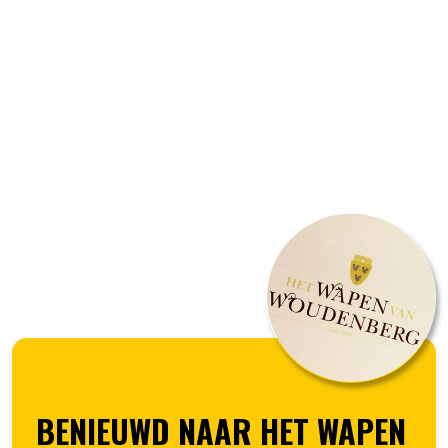
BENIEUWD NAAR HET WAPEN