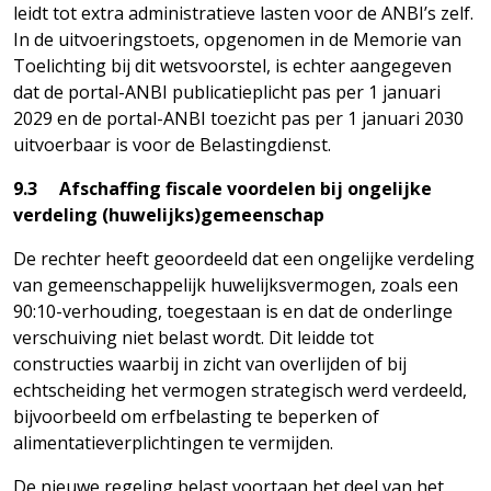
leidt tot extra administratieve lasten voor de ANBI’s zelf.
In de uitvoeringstoets, opgenomen in de Memorie van
Toelichting bij dit wetsvoorstel, is echter aangegeven
dat de portal-ANBI publicatieplicht pas per 1 januari
2029 en de portal-ANBI toezicht pas per 1 januari 2030
uitvoerbaar is voor de Belastingdienst.
9.3 Afschaffing fiscale voordelen bij ongelijke
verdeling (huwelijks)gemeenschap
De rechter heeft geoordeeld dat een ongelijke verdeling
van gemeenschappelijk huwelijksvermogen, zoals een
90:10-verhouding, toegestaan is en dat de onderlinge
verschuiving niet belast wordt. Dit leidde tot
constructies waarbij in zicht van overlijden of bij
echtscheiding het vermogen strategisch werd verdeeld,
bijvoorbeeld om erfbelasting te beperken of
alimentatieverplichtingen te vermijden.
De nieuwe regeling belast voortaan het deel van het