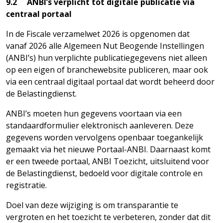
9.2 ANBI’s verplicht tot digitale publicatie via
centraal portaal
In de Fiscale verzamelwet 2026 is opgenomen dat
vanaf 2026 alle Algemeen Nut Beogende Instellingen
(ANBI’s) hun verplichte publicatiegegevens niet alleen
op een eigen of branchewebsite publiceren, maar ook
via een centraal digitaal portaal dat wordt beheerd door
de Belastingdienst.
ANBI’s moeten hun gegevens voortaan via een
standaardformulier elektronisch aanleveren. Deze
gegevens worden vervolgens openbaar toegankelijk
gemaakt via het nieuwe Portaal-ANBI. Daarnaast komt
er een tweede portaal, ANBI Toezicht, uitsluitend voor
de Belastingdienst, bedoeld voor digitale controle en
registratie.
Doel van deze wijziging is om transparantie te
vergroten en het toezicht te verbeteren, zonder dat dit