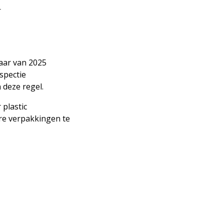
r
aar van 2025
spectie
 deze regel.
 plastic
re verpakkingen te