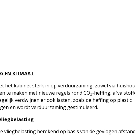
G EN KLIMAAT
et het kabinet sterk in op verduurzaming, zowel via huishou
en te maken met nieuwe regels rond CO
-heffing, afvalstof
2
lijk verdwijnen er ook lasten, zoals de heffing op plastic
en en wordt verduurzaming gestimuleerd.
liegbelasting
e vliegbelasting berekend op basis van de gevlogen afstand