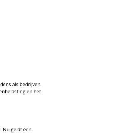
CONTACT
dens als bedrijven.
fenbelasting en het
. Nu geldt één