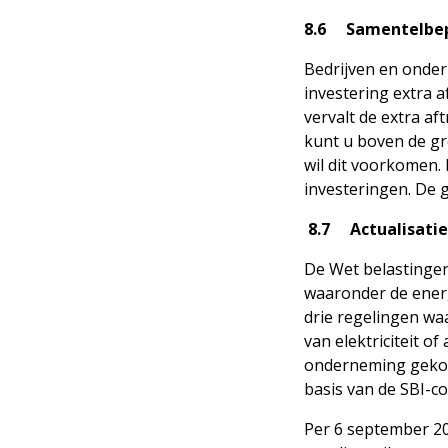
8.6 Samentelbepa
Bedrijven en onder
investering extra a
vervalt de extra a
kunt u boven de gr
wil dit voorkomen.
investeringen. De g
8.7 Actualisatie
De Wet belastingen
waaronder de energ
drie regelingen wa
van elektriciteit 
onderneming gekopp
basis van de SBI-c
Per 6 september 202