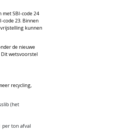
en met SBI-code 24
I-code 23. Binnen
vrijstelling kunnen
onder de nieuwe
. Dit wetsvoorstel
eer recycling,
slib (het
1 per ton afval