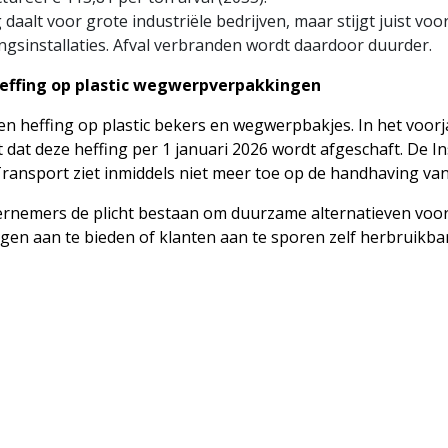
 daalt voor grote industriële bedrijven, maar stijgt juist voo
ngsinstallaties. Afval verbranden wordt daardoor duurder.
effing op plastic wegwerpverpakkingen
n heffing op plastic bekers en wegwerpbakjes. In het voorj
 dat deze heffing per 1 januari 2026 wordt afgeschaft. De In
ansport ziet inmiddels niet meer toe op de handhaving van
dernemers de plicht bestaan om duurzame alternatieven voor
n aan te bieden of klanten aan te sporen zelf herbruikba