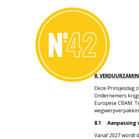
8. VERDUURZAMIN
Deze Prinsjesdag z
Ondernemers krijg
Europese CBAM. Tege
wegwerpverpakking
8.1 Aanpassing v
Vanaf 2027 wordt d