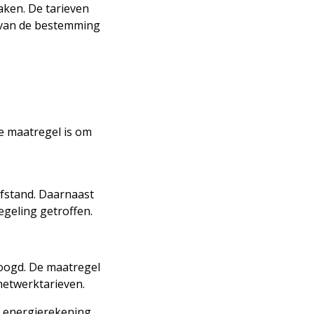
maken. De tarieven
 van de bestemming
ze maatregel is om
afstand. Daarnaast
egeling getroffen.
hoogd. De maatregel
netwerktarieven.
e energierekening.