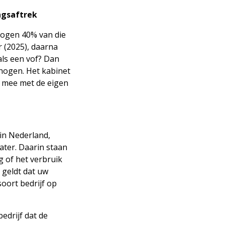
ngsaftrek
mogen 40% van die
r (2025), daarna
als een vof? Dan
hogen. Het kabinet
 mee met de eigen
 in Nederland,
ater. Daarin staan
g of het verbruik
 geldt dat uw
oort bedrijf op
edrijf dat de