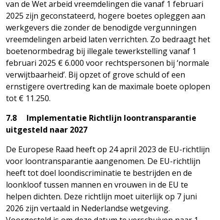
van de Wet arbeid vreemdelingen die vanaf 1 februari
2025 zijn geconstateerd, hogere boetes opleggen aan
werkgevers die zonder de benodigde vergunningen
vreemdelingen arbeid laten verrichten. Zo bedraagt het
boetenormbedrag bij illegale tewerkstelling vanaf 1
februari 2025 € 6.000 voor rechtspersonen bij ‘normale
verwijtbaarheid’. Bij opzet of grove schuld of een
ernstigere overtreding kan de maximale boete oplopen
tot € 11.250.
7.8 Implementatie Richtlijn loontransparantie
uitgesteld naar 2027
De Europese Raad heeft op 24 april 2023 de EU-richtlijn
voor loontransparantie aangenomen. De EU-richtlijn
heeft tot doel loondiscriminatie te bestrijden en de
loonkloof tussen mannen en vrouwen in de EU te
helpen dichten. Deze richtlijn moet uiterlijk op 7 juni
2026 zijn vertaald in Nederlandse wetgeving.