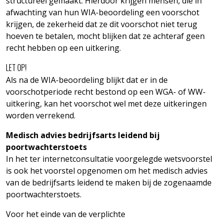
structureel gemaakt. Hierdoor krijgen mensen, die in
afwachting van hun WIA-beoordeling een voorschot
krijgen, de zekerheid dat ze dit voorschot niet terug
hoeven te betalen, mocht blijken dat ze achteraf geen
recht hebben op een uitkering.
LET OP!
Als na de WIA-beoordeling blijkt dat er in de
voorschotperiode recht bestond op een WGA- of WW-
uitkering, kan het voorschot wel met deze uitkeringen
worden verrekend.
Medisch advies bedrijfsarts leidend bij
poortwachterstoets
In het ter internetconsultatie voorgelegde wetsvoorstel
is ook het voorstel opgenomen om het medisch advies
van de bedrijfsarts leidend te maken bij de zogenaamde
poortwachterstoets.
Voor het einde van de verplichte