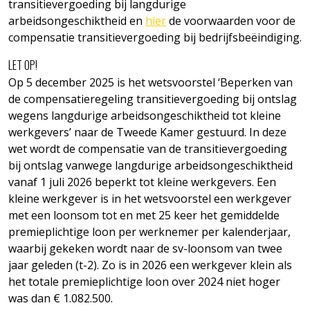
transitievergoeding bij langdurige
arbeidsongeschiktheid en
hier
de voorwaarden voor de
compensatie transitievergoeding bij bedrijfsbeëindiging.
LET OP!
Op 5 december 2025 is het wetsvoorstel ‘Beperken van
de compensatieregeling transitievergoeding bij ontslag
wegens langdurige arbeidsongeschiktheid tot kleine
werkgevers’ naar de Tweede Kamer gestuurd. In deze
wet wordt de compensatie van de transitievergoeding
bij ontslag vanwege langdurige arbeidsongeschiktheid
vanaf 1 juli 2026 beperkt tot kleine werkgevers. Een
kleine werkgever is in het wetsvoorstel een werkgever
met een loonsom tot en met 25 keer het gemiddelde
premieplichtige loon per werknemer per kalenderjaar,
waarbij gekeken wordt naar de sv-loonsom van twee
jaar geleden (t-2). Zo is in 2026 een werkgever klein als
het totale premieplichtige loon over 2024 niet hoger
was dan € 1.082.500.