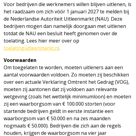
Voor bedrijven die werknemers willen blijven uitlenen, is
het raadzaam om zich vóór 1 januari 2027 te melden bij
de Nederlandse Autoriteit Uitleenmarkt (NAU). Deze
bedrijven mogen dan namelijk doorgaan met uitlenen
totdat de NAU een besluit heeft genomen over de
toelating. Lees hier meer over op
toelatinguitleenmarkt.nl
.
Voorwaarden
Om toegelaten te worden, moeten uitleners aan een
aantal voorwaarden voldoen. Zo moeten zij beschikken
over een actuele Verklaring Omtrent het Gedrag (VOG),
moeten zij aantonen dat zij voldoen aan relevante
wetgeving (zoals het wettelijk minimumloon) en moeten
zij een waarborgsom van € 100.000 storten (voor
startende bedrijven geldt in eerste instantie een
waarborgsom van € 50.000 en na zes maanden
nogmaals € 50.000). Bedrijven die zich aan de regels
houden, krijgen de waarborgsom na vier jaar