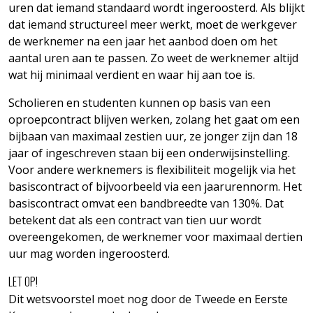
uren dat iemand standaard wordt ingeroosterd. Als blijkt
dat iemand structureel meer werkt, moet de werkgever
de werknemer na een jaar het aanbod doen om het
aantal uren aan te passen. Zo weet de werknemer altijd
wat hij minimaal verdient en waar hij aan toe is.
Scholieren en studenten kunnen op basis van een
oproepcontract blijven werken, zolang het gaat om een
bijbaan van maximaal zestien uur, ze jonger zijn dan 18
jaar of ingeschreven staan bij een onderwijsinstelling.
Voor andere werknemers is flexibiliteit mogelijk via het
basiscontract of bijvoorbeeld via een jaarurennorm. Het
basiscontract omvat een bandbreedte van 130%. Dat
betekent dat als een contract van tien uur wordt
overeengekomen, de werknemer voor maximaal dertien
uur mag worden ingeroosterd.
LET OP!
Dit wetsvoorstel moet nog door de Tweede en Eerste