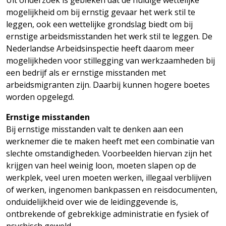
Uit onderzoek is gebleken dat de huidige wettelijke
mogelijkheid om bij ernstig gevaar het werk stil te
leggen, ook een wettelijke grondslag biedt om bij
ernstige arbeidsmisstanden het werk stil te leggen. De
Nederlandse Arbeidsinspectie heeft daarom meer
mogelijkheden voor stillegging van werkzaamheden bij
een bedrijf als er ernstige misstanden met
arbeidsmigranten zijn. Daarbij kunnen hogere boetes
worden opgelegd.
Ernstige misstanden
Bij ernstige misstanden valt te denken aan een
werknemer die te maken heeft met een combinatie van
slechte omstandigheden. Voorbeelden hiervan zijn het
krijgen van heel weinig loon, moeten slapen op de
werkplek, veel uren moeten werken, illegaal verblijven
of werken, ingenomen bankpassen en reisdocumenten,
onduidelijkheid over wie de leidinggevende is,
ontbrekende of gebrekkige administratie en fysiek of