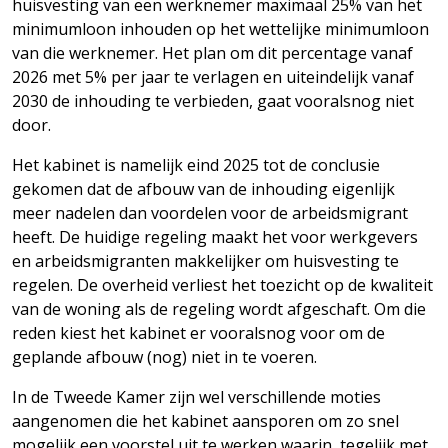
huisvesting van een werknemer maximaal 25% van het
minimumloon inhouden op het wettelijke minimumloon
van die werknemer. Het plan om dit percentage vanaf
2026 met 5% per jaar te verlagen en uiteindelijk vanaf
2030 de inhouding te verbieden, gaat vooralsnog niet
door.
Het kabinet is namelijk eind 2025 tot de conclusie
gekomen dat de afbouw van de inhouding eigenlijk
meer nadelen dan voordelen voor de arbeidsmigrant
heeft. De huidige regeling maakt het voor werkgevers
en arbeidsmigranten makkelijker om huisvesting te
regelen. De overheid verliest het toezicht op de kwaliteit
van de woning als de regeling wordt afgeschaft. Om die
reden kiest het kabinet er vooralsnog voor om de
geplande afbouw (nog) niet in te voeren.
In de Tweede Kamer zijn wel verschillende moties
aangenomen die het kabinet aansporen om zo snel
mogelijk een voorstel uit te werken waarin, tegelijk met