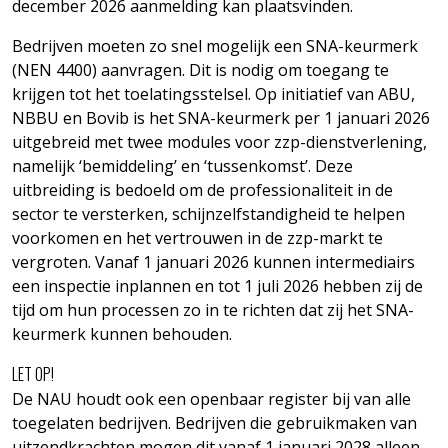
december 2026 aanmelding kan plaatsvinden.
Bedrijven moeten zo snel mogelijk een SNA-keurmerk
(NEN 4400) aanvragen. Dit is nodig om toegang te
krijgen tot het toelatingsstelsel. Op initiatief van ABU,
NBBU en Bovib is het SNA-keurmerk per 1 januari 2026
uitgebreid met twee modules voor zzp-dienstverlening,
namelijk ‘bemiddeling’ en ‘tussenkomst’. Deze
uitbreiding is bedoeld om de professionaliteit in de
sector te versterken, schijnzelfstandigheid te helpen
voorkomen en het vertrouwen in de zzp-markt te
vergroten. Vanaf 1 januari 2026 kunnen intermediairs
een inspectie inplannen en tot 1 juli 2026 hebben zij de
tijd om hun processen zo in te richten dat zij het SNA-
keurmerk kunnen behouden.
LET OP!
De NAU houdt ook een openbaar register bij van alle
toegelaten bedrijven. Bedrijven die gebruikmaken van
uitzendkrachten mogen dit vanaf 1 januari 2028 alleen