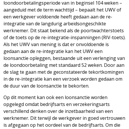
loondoorbetalingsperiode van in beginsel 104 weken –
aangeduid met de term wachttijd – bepaalt het UWV of
een werkgever voldoende heeft gedaan aan de re-
integratie van de langdurig arbeidsongeschikte
werknemer. Dit staat bekend als de poortwachterstoets
of de toets op de re-integratie-inspanningen (RIV-toets).
Als het UWV van mening is dat er onvoldoende is
gedaan aan de re-integratie kan het UWV een
loonsanctie opleggen, bestaande uit een verlenging van
de loondoorbetaling met standaard 52 weken. Door aan
de slag te gaan met de geconstateerde tekortkomingen
in de re-integratie kan een verzoek worden gedaan om
de duur van de loonsanctie te bekorten.
Op dit moment kan ook een loonsanctie worden
opgelegd omdat bedrijfsarts en verzekeringsarts
verschillend denken over de inzetbaarheid van een
werknemer. Dit terwijl de werkgever in goed vertrouwen
is afgegaan op het oordeel van de bedrijfsarts. Om die