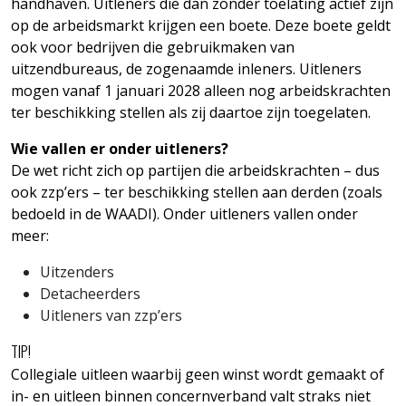
handhaven. Uitleners die dan zonder toelating actief zijn
op de arbeidsmarkt krijgen een boete. Deze boete geldt
ook voor bedrijven die gebruikmaken van
uitzendbureaus, de zogenaamde inleners. Uitleners
mogen vanaf 1 januari 2028 alleen nog arbeidskrachten
ter beschikking stellen als zij daartoe zijn toegelaten.
Wie vallen er onder uitleners?
De wet richt zich op partijen die arbeidskrachten – dus
ook zzp’ers – ter beschikking stellen aan derden (zoals
bedoeld in de WAADI). Onder uitleners vallen onder
meer:
Uitzenders
Detacheerders
Uitleners van zzp’ers
TIP!
Collegiale uitleen waarbij geen winst wordt gemaakt of
in- en uitleen binnen concernverband valt straks niet