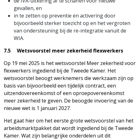
de IVA-uitkering af te schaffen voor nieuwe
gevallen, en
in te zetten op preventie en activering door
bijvoorbeeld sterker toezicht op en het vergroten
van ondersteuning bij de re-integratie vanuit de
WIA.
7.5 Wetsvoorstel meer zekerheid flexwerkers
Op 19 mei 2025 is het wetsvoorstel Meer zekerheid voor
flexwerkers ingediend bij de Tweede Kamer. Het
wetsvoorstel beoogt werknemers die werkzaam zijn op
basis van bijvoorbeeld een tijdelijk contract, een
uitzendovereenkomst of een oproepovereenkomst
meer zekerheid te geven. De beoogde invoering van de
nieuwe wet is 1 januari 2027.
Het gaat hier om het eerste grote wetsvoorstel van het
arbeidsmarktpakket dat wordt ingediend bij de Tweede
Kamer. Wat zijn belangrijke onderdelen uit dit