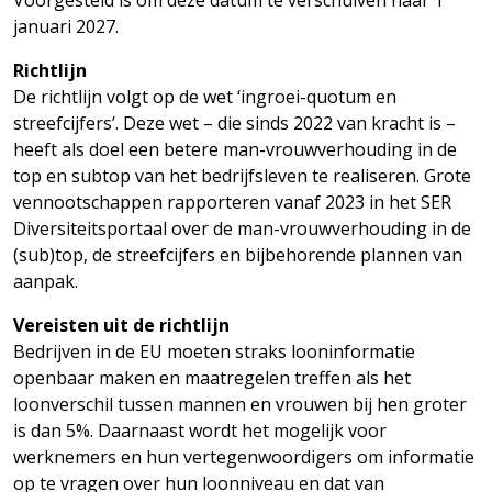
Voorgesteld is om deze datum te verschuiven naar 1
januari 2027.
Richtlijn
De richtlijn volgt op de wet ‘ingroei-quotum en
streefcijfers’. Deze wet – die sinds 2022 van kracht is –
heeft als doel een betere man-vrouwverhouding in de
top en subtop van het bedrijfsleven te realiseren. Grote
vennootschappen rapporteren vanaf 2023 in het SER
Diversiteitsportaal over de man-vrouwverhouding in de
(sub)top, de streefcijfers en bijbehorende plannen van
aanpak.
Vereisten uit de richtlijn
Bedrijven in de EU moeten straks looninformatie
openbaar maken en maatregelen treffen als het
loonverschil tussen mannen en vrouwen bij hen groter
is dan 5%. Daarnaast wordt het mogelijk voor
werknemers en hun vertegenwoordigers om informatie
op te vragen over hun loonniveau en dat van