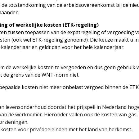
 de totstandkoming van de arbeidsovereenkomst bij de nie
 maanden.
ng of werkelijke kosten (ETK-regeling)
iezen tussen toepassen van de expatregeling of vergoeding v
kosten (ook wel ETK-regeling genoemd). Die keuze maakt u in
 kalenderjaar en geldt dan voor het hele kalenderjaar.
 om de werkelijke kosten te vergoeden en dus geen gebruik 
dt de grens van de WNT-norm niet.
bepaalde kosten niet meer onbelast vergoed binnen de ETK-
an levensonderhoud doordat het prijspeil in Nederland hoger
an de werknemer. Hieronder vallen ook de kosten van gas, w
orzieningen.
kosten voor privédoeleinden met het land van herkomst.