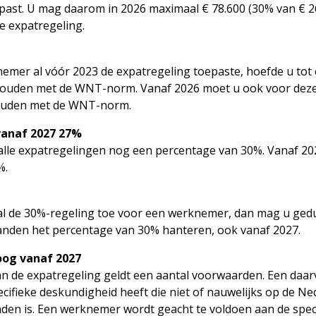
st. U mag daarom in 2026 maximaal € 78.600 (30% van € 26
 expatregeling.
nemer al vóór 2023 de expatregeling toepaste, hoefde u tot
houden met de WNT-norm. Vanaf 2026 moet u ook voor de
ouden met de WNT-norm.
vanaf 2027 27%
 alle expatregelingen nog een percentage van 30%. Vanaf 20
%.
al de 30%-regeling toe voor een werknemer, dan mag u ged
anden het percentage van 30% hanteren, ook vanaf 2027.
og vanaf 2027
n de expatregeling geldt een aantal voorwaarden. Een daarv
ifieke deskundigheid heeft die niet of nauwelijks op de Ne
nden is. Een werknemer wordt geacht te voldoen aan de spec