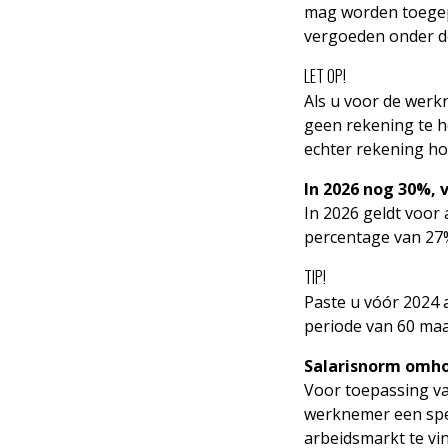
mag worden toegepa
vergoeden onder de
LET OP!
Als u voor de werk
geen rekening te 
echter rekening h
In 2026 nog 30%, 
In 2026 geldt voor
percentage van 27
TIP!
Paste u vóór 2024 
periode van 60 ma
Salarisnorm omho
Voor toepassing va
werknemer een spec
arbeidsmarkt te vi