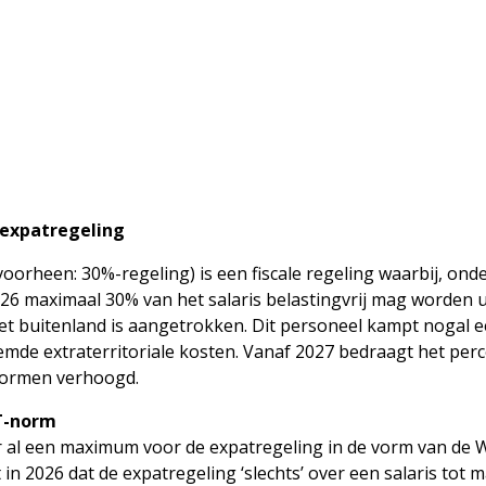
expatregeling
oorheen: 30%-regeling) is een fiscale regeling waarbij, onde
26 maximaal 30% van het salaris belastingvrij mag worden u
het buitenland is aangetrokken. Dit personeel kampt nogal 
mde extraterritoriale kosten. Vanaf 2027 bedraagt het per
normen verhoogd.
T-norm
r al een maximum voor de expatregeling in de vorm van de
n 2026 dat de expatregeling ‘slechts’ over een salaris tot 