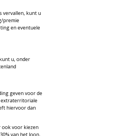
 vervallen, kunt u
g/premie
ting en eventuele
kunt u, onder
tenland
eding geven voor de
extraterritoriale
eft hiervoor dan
r ook voor kiezen
30% van het loon,