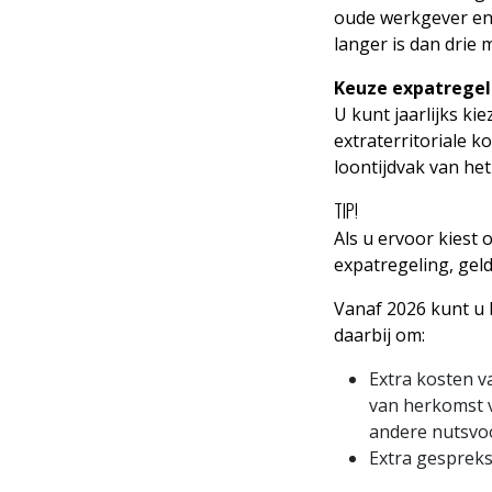
oude werkgever en
langer is dan drie
Keuze expatregeli
U kunt jaarlijks k
extraterritoriale 
loontijdvak van het
TIP!
Als u ervoor kiest
expatregeling, gel
Vanaf 2026 kunt u 
daarbij om:
Extra kosten v
van herkomst v
andere nutsvo
Extra gespreks