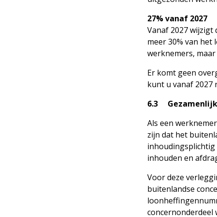
27% vanaf 2027
Vanaf 2027 wijzigt
meer 30% van het l
werknemers, maar
Er komt geen overg
kunt u vanaf 2027 
6.3 Gezamenlijke
Als een werknemer
zijn dat het buite
inhoudingsplichtig
inhouden en afdra
Voor deze verleggi
buitenlandse conc
loonheffingennumm
concernonderdeel 