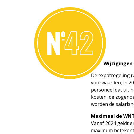
6.1 Wijzigingen 
De expatregeling (v
voorwaarden, in 20
personeel dat uit 
kosten, de zogenoe
worden de salaris
Maximaal de WN
Vanaf 2024 geldt e
maximum betekent i