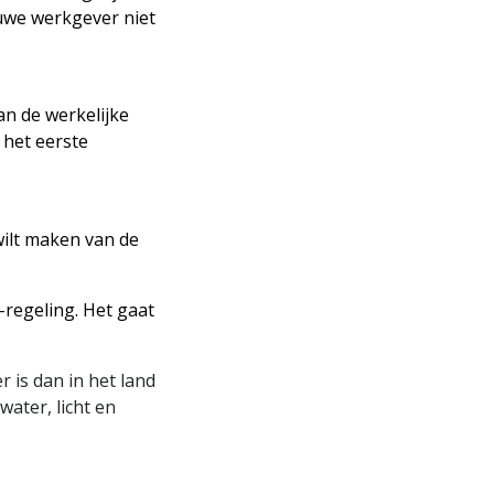
uwe werkgever niet
an de werkelijke
 het eerste
wilt maken van de
regeling. Het gaat
 is dan in het land
ater, licht en