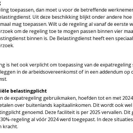
g
eling toepassen, dan moet u voor de betreffende werkneme
lastingdienst. Uit deze beschikking blijkt onder andere hoe
maal mag toepassen. Wilt u de regeling al vanaf de eerste 
erzoek om de regeling toe te mogen passen binnen vier ma
stingdienst binnen is. De Belastingdienst heeft een speciaa
erzoek.
g is het ook verplicht om toepassing van de expatregeling s
 leggen in de arbeidsovereenkomst of in een addendum op 
st.
iële belastingplicht
 de expatregeling gebruikmaken, hoefden tot en met 2024 
etalen over buitenlands kapitaalinkomen. Dit wordt ook wel 
ingplicht genoemd. Deze faciliteit is per 2025 vervallen. Dit 
30%-regeling al vóór 2024 werd toegepast. In deze situaties bl
 kracht.