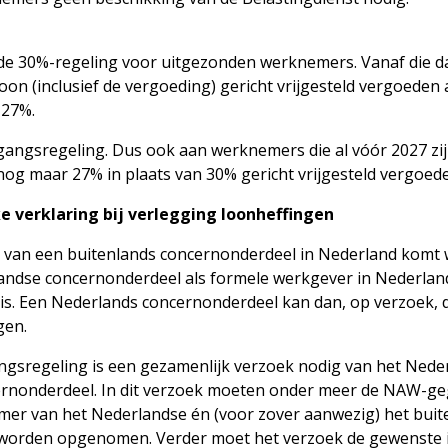
 de 30%-regeling voor uitgezonden werknemers. Vanaf die d
oon (inclusief de vergoeding) gericht vrijgesteld vergoeden
 27%.
angsregeling. Dus ook aan werknemers die al vóór 2027 zi
nog maar 27% in plaats van 30% gericht vrijgesteld vergoed
 verklaring bij verlegging loonheffingen
 van een buitenlands concernonderdeel in Nederland komt 
nlandse concernonderdeel als formele werkgever in Nederlan
 is. Een Nederlands concernonderdeel kan dan, op verzoek, 
gen.
ngsregeling is een gezamenlijk verzoek nodig van het Nede
ernonderdeel. In dit verzoek moeten onder meer de NAW-ge
er van het Nederlandse én (voor zover aanwezig) het buit
worden opgenomen. Verder moet het verzoek de gewenste