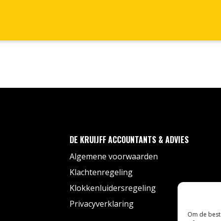
DE KRUIJFF ACCOUNTANTS & ADVIES
Algemene voorwaarden
Klachtenregeling
Klokkenluidersregeling
Privacyverklaring
Om de beste