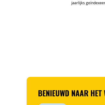
jaarlijks geïndexeer
BENIEUWD NAAR HET