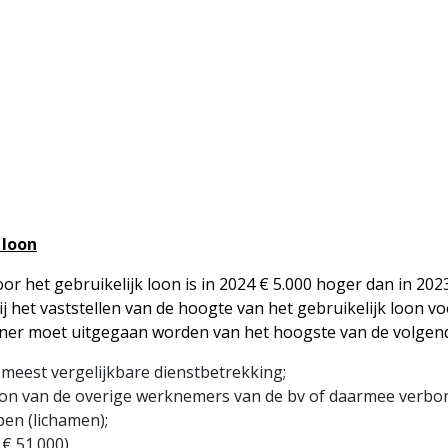
 loon
r het gebruikelijk loon is in 2024 € 5.000 hoger dan in 20
Bij het vaststellen van de hoogte van het gebruikelijk loon v
er moet uitgegaan worden van het hoogste van de volgen
e meest vergelijkbare dienstbetrekking;
oon van de overige werknemers van de bv of daarmee verb
en (lichamen);
 € 51.000).