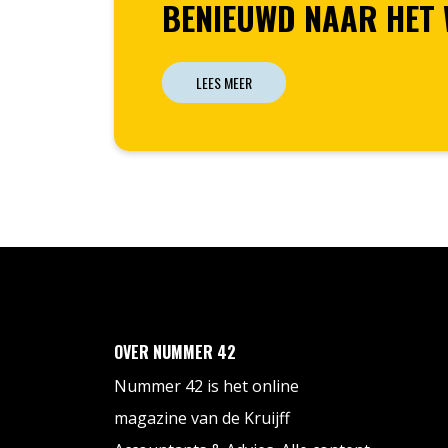
BENIEUWD NAAR HET
LEES MEER
OVER NUMMER 42
Nummer 42 is het online
magazine van de Kruijff