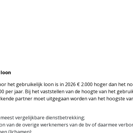
 loon
r het gebruikelijk loon is in 2026 € 2.000 hoger dan het n
0 per jaar. Bij het vaststellen van de hoogte van het gebrui
rkende partner moet uitgegaan worden van het hoogste va
e meest vergelijkbare dienstbetrekking;
oon van de overige werknemers van de bv of daarmee verb
en (lichamen);