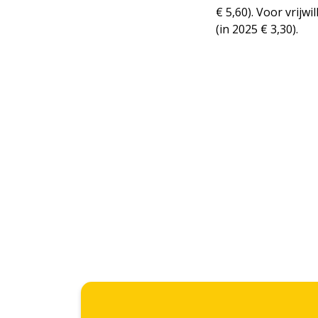
€ 5,60). Voor vrij
(in 2025 € 3,30).