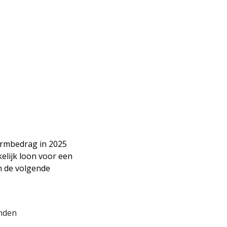
CONTACT
ormbedrag in 2025
kelijk loon voor een
n de volgende
onden