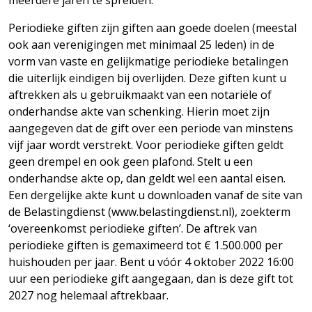
meerdere jaren te spreiden.
Periodieke giften zijn giften aan goede doelen (meestal
ook aan verenigingen met minimaal 25 leden) in de
vorm van vaste en gelijkmatige periodieke betalingen
die uiterlijk eindigen bij overlijden. Deze giften kunt u
aftrekken als u gebruikmaakt van een notariële of
onderhandse akte van schenking. Hierin moet zijn
aangegeven dat de gift over een periode van minstens
vijf jaar wordt verstrekt. Voor periodieke giften geldt
geen drempel en ook geen plafond. Stelt u een
onderhandse akte op, dan geldt wel een aantal eisen.
Een dergelijke akte kunt u downloaden vanaf de site van
de Belastingdienst (www.belastingdienst.nl), zoekterm
‘overeenkomst periodieke giften’. De aftrek van
periodieke giften is gemaximeerd tot € 1.500.000 per
huishouden per jaar. Bent u vóór 4 oktober 2022 16:00
uur een periodieke gift aangegaan, dan is deze gift tot
2027 nog helemaal aftrekbaar.